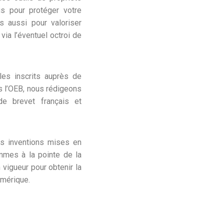
ous pour protéger votre
s aussi pour valoriser
via l’éventuel octroi de
lles inscrits auprès de
s l’OEB, nous rédigeons
 brevet français et
es inventions mises en
mmes à la pointe de la
 vigueur pour obtenir la
umérique.