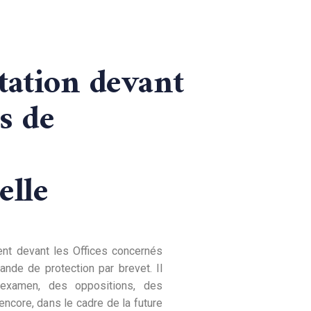
tation devant
es de
elle
nt devant les Offices concernés
nde de protection par brevet. Il
’examen, des oppositions, des
ncore, dans le cadre de la future