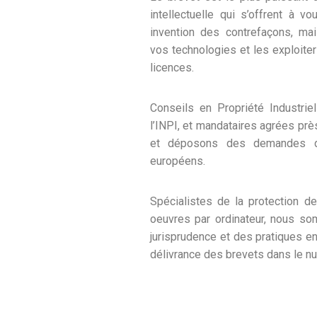
intellectuelle qui s’offrent à v
invention des contrefaçons, mai
vos technologies et les exploiter 
licences.
Conseils en Propriété Industrie
l’INPI, et mandataires agrées prè
et déposons des demandes de
européens.
Spécialistes de la protection d
oeuvres par ordinateur, nous so
jurisprudence et des pratiques en
délivrance des brevets dans le n