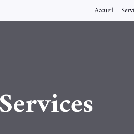
Accueil
Serv
Services