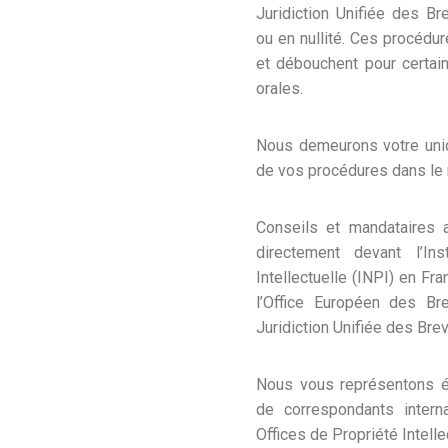
Juridiction Unifiée des Br
ou en nullité. Ces procédu
et débouchent pour certai
orales.
Nous demeurons votre uniq
de vos procédures dans le
Conseils et mandataires 
directement devant l’Ins
Intellectuelle (INPI) en Fr
l’Office Européen des Br
Juridiction Unifiée des Bre
Nous vous représentons é
de correspondants intern
Offices de Propriété Intell