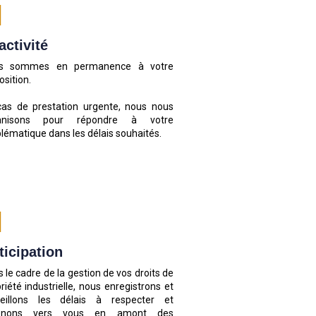
activité
s sommes en permanence à votre
osition.
cas de prestation urgente, nous nous
anisons pour répondre à votre
lématique dans les délais souhaités.
ticipation
 le cadre de la gestion de vos droits de
riété industrielle, nous enregistrons et
veillons les délais à respecter et
enons vers vous en amont des