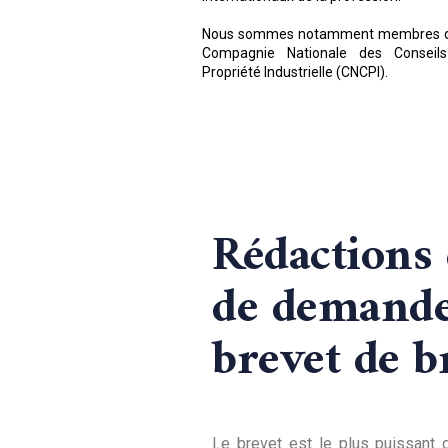
Nous sommes notamment membres d
Compagnie Nationale des Conseil
Propriété Industrielle (CNCPI).
Rédactions 
de demande
brevet de b
Le brevet est le plus puissant 