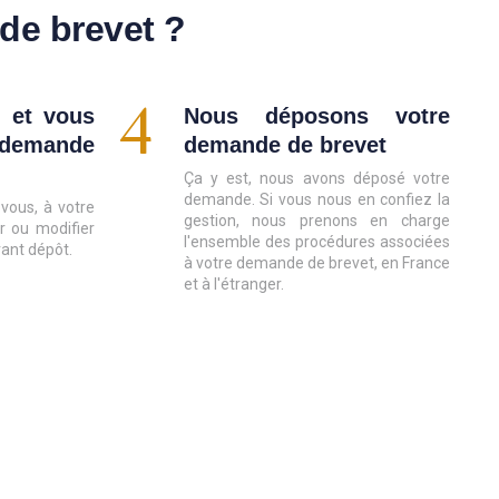
e brevet ?
4
 et vous
Nous déposons votre
 demande
demande de brevet
Ça y est, nous avons déposé votre
demande. Si vous nous en confiez la
vous, à votre
gestion, nous prenons en charge
r ou modifier
l'ensemble des procédures associées
vant dépôt.
à votre demande de brevet, en France
et à l'étranger.