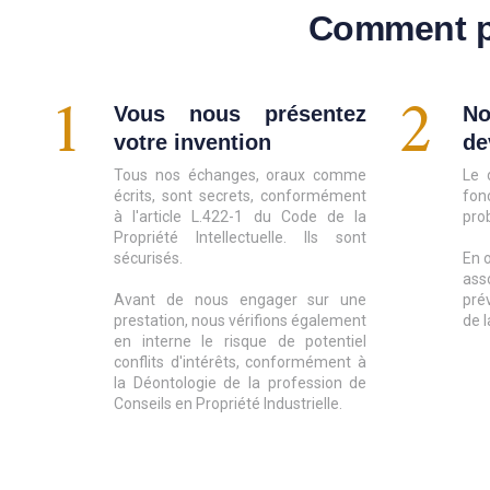
Comment p
1
2
Vous nous présentez
No
votre invention
de
Tous nos échanges, oraux comme
Le 
écrits, sont secrets, conformément
fon
à l'article L.422-1 du Code de la
pro
Propriété Intellectuelle. Ils sont
sécurisés.
En o
ass
Avant de nous engager sur une
pré
prestation, nous vérifions également
de 
en interne le risque de potentiel
conflits d'intérêts, conformément à
la Déontologie de la profession de
Conseils en Propriété Industrielle.