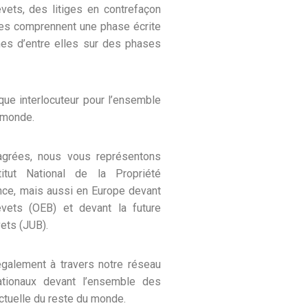
evets, des litiges en contrefaçon
res comprennent une phase écrite
nes d’entre elles sur des phases
ue interlocuteur pour l’ensemble
 monde.
agrées, nous vous représentons
titut National de la Propriété
ance, mais aussi en Europe devant
evets (OEB) et devant la future
vets (JUB).
galement à travers notre réseau
ationaux devant l’ensemble des
ectuelle du reste du monde.