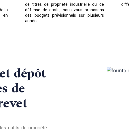
de titres de propriété industrielle ou de
diff
e la
défense de droits, nous vous proposons
s en
des budgets prévisionnels sur plusieurs
années.
et dépôt
s de
revet
des outils de propriété