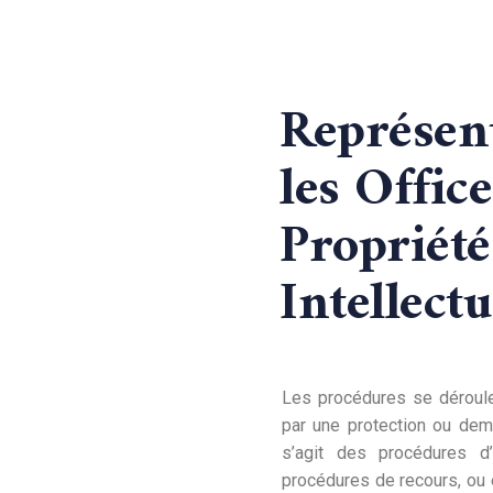
Représen
les Offic
Propriété
Intellectu
Les procédures se déroule
par une protection ou dema
s’agit des procédures d
procédures de recours, ou e