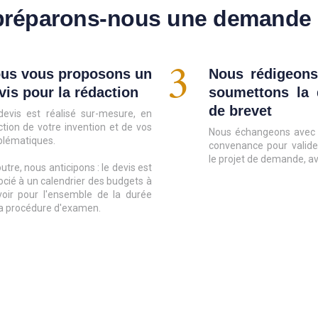
réparons-nous une demande d
3
us vous proposons un
Nous rédigeons
vis pour la rédaction
soumettons la
de brevet
devis est réalisé sur-mesure, en
ction de votre invention et de vos
Nous échangeons avec 
blématiques.
convenance pour valide
le projet de demande, a
utre, nous anticipons : le devis est
ocié à un calendrier des budgets à
voir pour l'ensemble de la durée
la procédure d'examen.